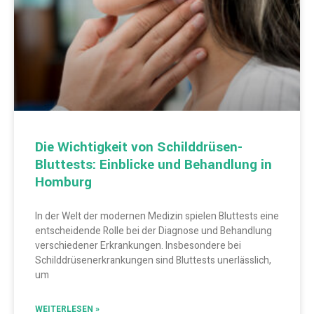
Die Wichtigkeit von Schilddrüsen-
Bluttests: Einblicke und Behandlung in
Homburg
In der Welt der modernen Medizin spielen Bluttests eine
entscheidende Rolle bei der Diagnose und Behandlung
verschiedener Erkrankungen. Insbesondere bei
Schilddrüsenerkrankungen sind Bluttests unerlässlich,
um
WEITERLESEN »