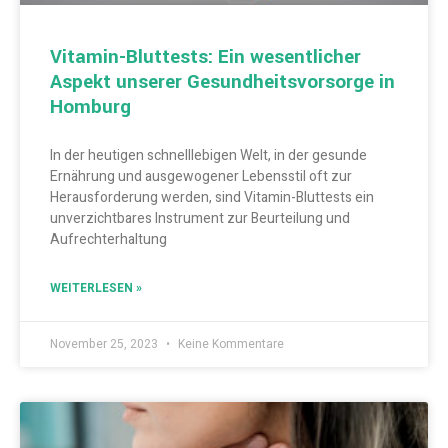
Vitamin-Bluttests: Ein wesentlicher
Aspekt unserer Gesundheitsvorsorge in
Homburg
In der heutigen schnelllebigen Welt, in der gesunde
Ernährung und ausgewogener Lebensstil oft zur
Herausforderung werden, sind Vitamin-Bluttests ein
unverzichtbares Instrument zur Beurteilung und
Aufrechterhaltung
WEITERLESEN »
November 25, 2023
Keine Kommentare